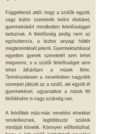
Függetlenül attól, hogy a szülők együtt, 
vagy külön szeretnék leélni életüket, 
gyermekükért mindketten felelősséggel 
tartoznak. A felelősség pedig nem az 
egzisztencia, a biztos anyagi háttér 
megteremtését jelenti. Gyermektartással 
egyetlen gyerek szeretetét sem lehet 
megvenni, s a szülői felelősséget sem 
lehet áthárítani a másik félre. 
Természetesen a nevelésben nagyobb 
szerepet játszik az a szülő, aki együtt él 
gyermekével, ugyanakkor a másik fél 
törődésére is nagy szükség van. 
A felnőttek más-más nevelési elvekkel 
rendelkeznek, legtöbbször szüleik 
mintáját követik. Könnyen előfordulhat, 