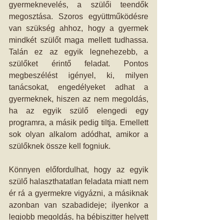
gyermeknevelés, a szülői teendők 
megosztása. Szoros együttműködésre 
van szükség ahhoz, hogy a gyermek 
mindkét szülőt maga mellett tudhassa. 
Talán ez az egyik legnehezebb, a 
szülőket érintő feladat. Pontos 
megbeszélést igényel, ki, milyen 
tanácsokat, engedélyeket adhat a 
gyermeknek, hiszen az nem megoldás, 
ha az egyik szülő elengedi egy 
programra, a másik pedig tiltja. Emellett 
sok olyan alkalom adódhat, amikor a 
szülőknek össze kell fogniuk. 
Könnyen előfordulhat, hogy az egyik 
szülő halaszthatatlan feladata miatt nem 
ér rá a gyermekre vigyázni, a másiknak 
azonban van szabadideje; ilyenkor a 
legjobb megoldás, ha bébiszitter helyett 