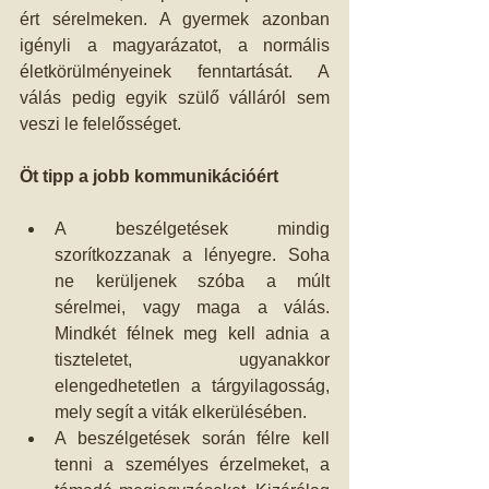
ért sérelmeken. A gyermek azonban 
igényli a magyarázatot, a normális 
életkörülményeinek fenntartását. A 
válás pedig egyik szülő válláról sem 
veszi le felelősséget. 
Öt tipp a jobb kommunikációért 
A beszélgetések mindig 
szorítkozzanak a lényegre. Soha 
ne kerüljenek szóba a múlt 
sérelmei, vagy maga a válás. 
Mindkét félnek meg kell adnia a 
tiszteletet, ugyanakkor 
elengedhetetlen a tárgyilagosság, 
mely segít a viták elkerülésében.  
A beszélgetések során félre kell 
tenni a személyes érzelmeket, a 