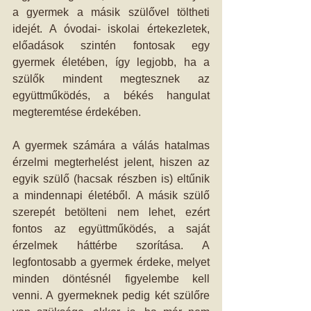
a gyermek a másik szülővel töltheti 
idejét. A óvodai- iskolai értekezletek, 
előadások szintén fontosak egy 
gyermek életében, így legjobb, ha a 
szülők mindent megtesznek az 
együttműködés, a békés hangulat 
megteremtése érdekében. 
A gyermek számára a válás hatalmas 
érzelmi megterhelést jelent, hiszen az 
egyik szülő (hacsak részben is) eltűnik 
a mindennapi életéből. A másik szülő 
szerepét betölteni nem lehet, ezért 
fontos az együttműködés, a saját 
érzelmek háttérbe szorítása. A 
legfontosabb a gyermek érdeke, melyet 
minden döntésnél figyelembe kell 
venni. A gyermeknek pedig két szülőre 