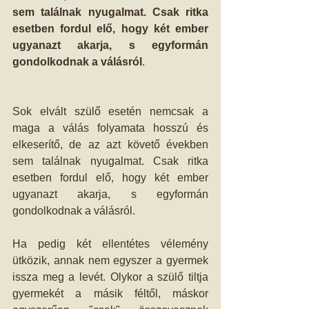
sem találnak nyugalmat. Csak ritka 
esetben fordul elő, hogy két ember 
ugyanazt akarja, s egyformán 
gondolkodnak a válásról
. 
Sok elvált szülő esetén nemcsak a 
maga a válás folyamata hosszú és 
elkeserítő, de az azt követő években 
sem találnak nyugalmat. Csak ritka 
esetben fordul elő, hogy két ember 
ugyanazt akarja, s egyformán 
gondolkodnak a válásról. 
Ha pedig két ellentétes vélemény 
ütközik, annak nem egyszer a gyermek 
issza meg a levét. Olykor a szülő tiltja 
gyermekét a másik féltől, máskor 