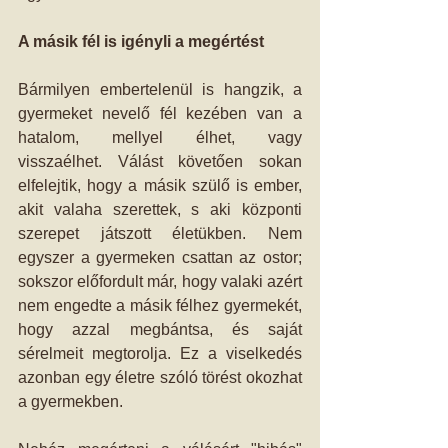
A másik fél is igényli a megértést
Bármilyen embertelenül is hangzik, a 
gyermeket nevelő fél kezében van a 
hatalom, mellyel élhet, vagy 
visszaélhet. Válást követően sokan 
elfelejtik, hogy a másik szülő is ember, 
akit valaha szerettek, s aki központi 
szerepet játszott életükben. Nem 
egyszer a gyermeken csattan az ostor; 
sokszor előfordult már, hogy valaki azért 
nem engedte a másik félhez gyermekét, 
hogy azzal megbántsa, és saját 
sérelmeit megtorolja. Ez a viselkedés 
azonban egy életre szóló törést okozhat 
a gyermekben. 