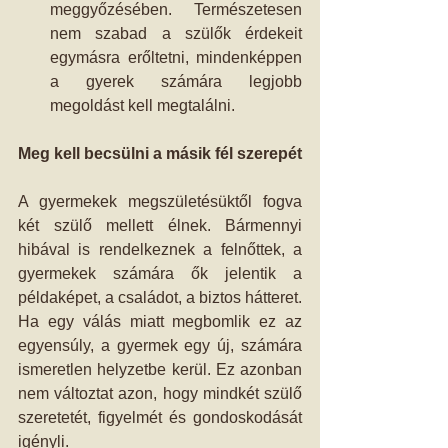
meggyőzésében. Természetesen 
nem szabad a szülők érdekeit 
egymásra erőltetni, mindenképpen 
a gyerek számára legjobb 
megoldást kell megtalálni.  
Meg kell becsülni a másik fél szerepét
A gyermekek megszületésüktől fogva 
két szülő mellett élnek. Bármennyi 
hibával is rendelkeznek a felnőttek, a 
gyermekek számára ők jelentik a 
példaképet, a családot, a biztos hátteret. 
Ha egy válás miatt megbomlik ez az 
egyensúly, a gyermek egy új, számára 
ismeretlen helyzetbe kerül. Ez azonban 
nem változtat azon, hogy mindkét szülő 
szeretetét, figyelmét és gondoskodását 
igényli. 