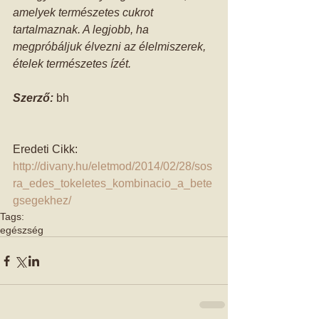
amelyek természetes cukrot 
tartalmaznak. A legjobb, ha 
megpróbáljuk élvezni az élelmiszerek, 
ételek természetes ízét.
Szerző:
 bh 
Eredeti Cikk: 
http://divany.hu/eletmod/2014/02/28/sos
ra_edes_tokeletes_kombinacio_a_bete
gsegekhez/
Tags:
egészség