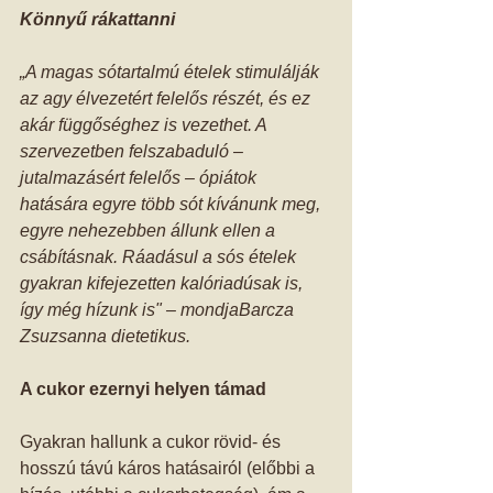
Könnyű rákattanni
„A magas sótartalmú ételek stimulálják 
az agy élvezetért felelős részét, és ez 
akár függőséghez is vezethet. A 
szervezetben felszabaduló – 
jutalmazásért felelős – ópiátok 
hatására egyre több sót kívánunk meg, 
egyre nehezebben állunk ellen a 
csábításnak. Ráadásul a sós ételek 
gyakran kifejezetten kalóriadúsak is, 
így még hízunk is" – mondjaBarcza 
Zsuzsanna dietetikus.
A cukor ezernyi helyen támad
Gyakran hallunk a cukor rövid- és 
hosszú távú káros hatásairól (előbbi a 