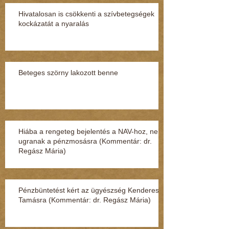
Hivatalosan is csökkenti a szívbetegségek
kockázatát a nyaralás
Beteges szörny lakozott benne
Hiába a rengeteg bejelentés a NAV-hoz, nem
ugranak a pénzmosásra (Kommentár: dr.
Regász Mária)
Pénzbüntetést kért az ügyészség Kenderesi
Tamásra (Kommentár: dr. Regász Mária)