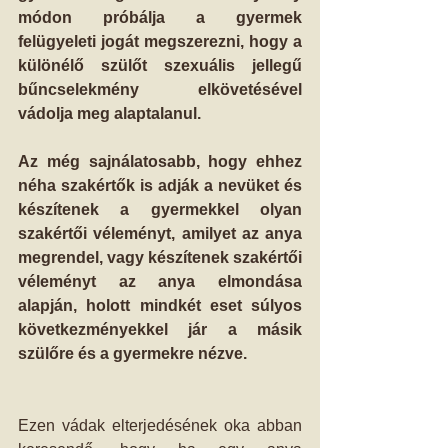
módon próbálja a gyermek 
felügyeleti jogát megszerezni, hogy a 
különélő szülőt szexuális jellegű 
bűncselekmény elkövetésével 
vádolja meg alaptalanul.
Az még sajnálatosabb, hogy ehhez 
néha szakértők is adják a nevüket és 
készítenek a gyermekkel olyan 
szakértői véleményt, amilyet az anya 
megrendel, vagy készítenek szakértői 
véleményt az anya elmondása 
alapján, holott mindkét eset súlyos 
következményekkel jár a másik 
szülőre és a gyermekre nézve.
Ezen vádak elterjedésének oka abban 