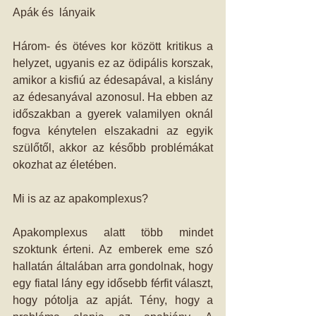
Apák és  lányaik  
Három- és ötéves kor között kritikus a 
helyzet, ugyanis ez az ödipális korszak, 
amikor a kisfiú az édesapával, a kislány 
az édesanyával azonosul. Ha ebben az 
időszakban a gyerek valamilyen oknál 
fogva kénytelen elszakadni az egyik 
szülőtől, akkor az később problémákat 
okozhat az életében.  
Mi is az az apakomplexus? 
Apakomplexus alatt több mindet 
szoktunk érteni. Az emberek eme szó 
hallatán általában arra gondolnak, hogy 
egy fiatal lány egy idősebb férfit választ, 
hogy pótolja az apját. Tény, hogy a 