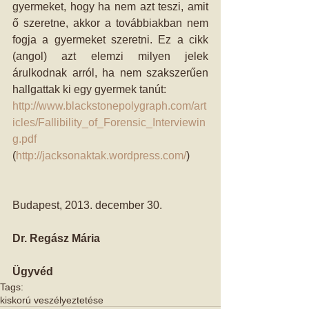
gyermeket, hogy ha nem azt teszi, amit 
ő szeretne, akkor a továbbiakban nem 
fogja a gyermeket szeretni. Ez a cikk 
(angol) azt elemzi milyen jelek 
árulkodnak arról, ha nem szakszerűen 
hallgattak ki egy gyermek tanút: 
http://www.blackstonepolygraph.com/art
icles/Fallibility_of_Forensic_Interviewin
g.pdf 
(
http://jacksonaktak.wordpress.com/
) 
Budapest, 2013. december 30. 
Dr. Regász Mária
Ügyvéd
Tags:
kiskorú veszélyeztetése