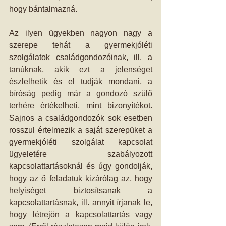
hogy bántalmazná. 
Az ilyen ügyekben nagyon nagy a 
szerepe tehát a gyermekjóléti 
szolgálatok családgondozóinak, ill. a 
tanúknak, akik ezt a jelenséget 
észlelhetik és el tudják mondani, a 
bíróság pedig már a gondozó szülő 
terhére értékelheti, mint bizonyítékot. 
Sajnos a családgondozók sok esetben 
rosszul értelmezik a saját szerepüket a 
gyermekjóléti szolgálat kapcsolat 
ügyeletére szabályozott 
kapcsolattartásoknál és úgy gondolják, 
hogy az ő feladatuk kizárólag az, hogy 
helyiséget biztosítsanak a 
kapcsolattartásnak, ill. annyit írjanak le, 
hogy létrejön a kapcsolattartás vagy 