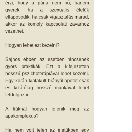
érzi, hogy a párja nem nő, hanem 
gyerek, ha a szexuális életük 
ellaposodik, ha csak vigasztalás marad, 
akkor az komoly kapcsolati zavarhoz 
vezethet. 
Hogyan lehet ezt kezelni? 
Sajnos ebben az esetben nincsenek 
gyors praktikák. Ezt a kifejezetten 
hosszú pszichoterápiával lehet kezelni. 
Egy korán kialakult hiányállapotot csak 
és kizárólag hosszú munkával lehet 
feldolgozni. 
A fiúknál hogyan jelenik meg az 
apakomplexus? 
Ha nem volt jelen az életükben egy 