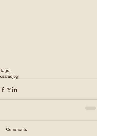
Tags:
családjog
Comments