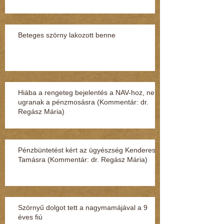
Beteges szörny lakozott benne
Hiába a rengeteg bejelentés a NAV-hoz, nem
ugranak a pénzmosásra (Kommentár: dr.
Regász Mária)
Pénzbüntetést kért az ügyészség Kenderesi
Tamásra (Kommentár: dr. Regász Mária)
Szörnyű dolgot tett a nagymamájával a 9
éves fiú