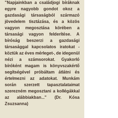
"Napjainkban a családjogi bíráknak 
egyre nagyobb gondot okoz a 
gazdasági társaságból származó 
jövedelem tisztázása, és a közös 
vagyon megosztása körében a 
társasági vagyon felderítése. A 
bíróság beszerzi a gazdasági 
társasággal kapcsolatos iratokat - 
köztük az éves mérleget-, de idegenül 
nézi a számsorokat. Gyakorló 
bíróként magam is könyvszakértő 
segítségével próbáltam átlátni és 
értelmezni az adatokat. Munkám 
során szerzett tapasztalataimat 
szerezném megosztani a kollégákkal 
az alábbiakban..." (Dr. Kósa 
Zsuzsanna)