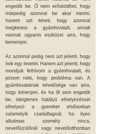
engedik be. Ő nem erősködhet, hogy 
márpedig azonnal be akar menni, 
hanem azt teheti, hogy azonnal 
megkeresi a gyámhivatalt, annak 
vannak ugyanis eszközei arra, hogy 
bemenjen. 
Az azonnal pedig nem azt jelenti, hogy 
írok egy levelet. Hanem azt jelenti, hogy 
mondjuk felhívom a gyámhivatalt, és 
jelzem neki, hogy probléma van. A 
gyámhivatalnak lehetősége van arra, 
hogy kimenjen, és ha őt sem engedik 
be, ideiglenes hatályú elhelyezéssel 
elhelyezi a gyereket elsősorban 
valamelyik családtagnál, ha ilyen 
alkalmas személy nincs, 
nevelőszülőnél vagy nevelőotthonban 