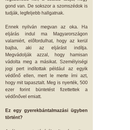
gond van. De sokszor a szomszédok is 
tudják, legfeljebb hallgatnak. 
Ennek nyilván megvan az oka. Ha 
eljárás indul ma Magyarországon 
valamiért, előfordulhat, hogy az kerül 
bajba, aki az eljárást indítja. 
Megvádolják azzal, hogy hamisan 
vádolta meg a másikat. Személyiségi 
jogi pert indítottak például az egyik 
védőnő ellen, mert le merte írni azt, 
hogy mit tapasztalt. Meg is nyerték, 500 
ezer forint büntetést fizettettek a 
védőnővel emiatt. 
Ez egy gyerekbántalmazási ügyben 
történt?