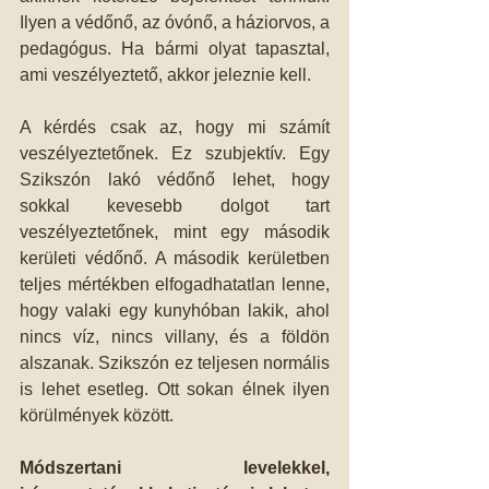
Ilyen a védőnő, az óvónő, a háziorvos, a 
pedagógus. Ha bármi olyat tapasztal, 
ami veszélyeztető, akkor jeleznie kell. 
A kérdés csak az, hogy mi számít 
veszélyeztetőnek. Ez szubjektív. Egy 
Szikszón lakó védőnő lehet, hogy 
sokkal kevesebb dolgot tart 
veszélyeztetőnek, mint egy második 
kerületi védőnő. A második kerületben 
teljes mértékben elfogadhatatlan lenne, 
hogy valaki egy kunyhóban lakik, ahol 
nincs víz, nincs villany, és a földön 
alszanak. Szikszón ez teljesen normális 
is lehet esetleg. Ott sokan élnek ilyen 
körülmények között. 
Módszertani levelekkel, 