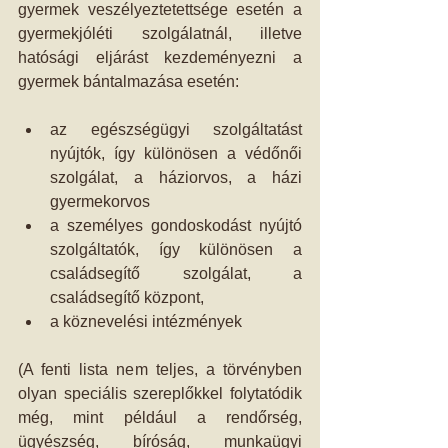
gyermek veszélyeztetettsége esetén a 
gyermekjóléti szolgálatnál, illetve 
hatósági eljárást kezdeményezni a 
gyermek bántalmazása esetén: 
az egészségügyi szolgáltatást 
nyújtók, így különösen a védőnői 
szolgálat, a háziorvos, a házi 
gyermekorvos  
a személyes gondoskodást nyújtó 
szolgáltatók, így különösen a 
családsegítő szolgálat, a 
családsegítő központ,  
a köznevelési intézmények  
(A fenti lista nem teljes, a törvényben 
olyan speciális szereplőkkel folytatódik 
még, mint például a rendőrség, 
ügyészség, bíróság, munkaügyi 