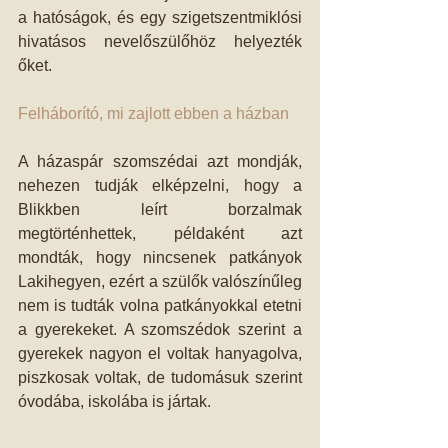
a hatóságok, és egy szigetszentmiklósi 
hivatásos nevelőszülőhöz helyezték 
őket. 
Felháborító, mi zajlott ebben a házban
A házaspár szomszédai azt mondják, 
nehezen tudják elképzelni, hogy a 
Blikkben leírt borzalmak 
megtörténhettek, példaként azt 
mondták, hogy nincsenek patkányok 
Lakihegyen, ezért a szülők valószínűleg 
nem is tudták volna patkányokkal etetni 
a gyerekeket. A szomszédok szerint a 
gyerekek nagyon el voltak hanyagolva, 
piszkosak voltak, de tudomásuk szerint 
óvodába, iskolába is jártak. 