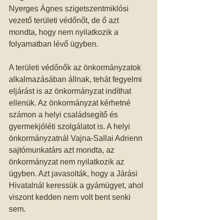
Nyerges Ágnes szigetszentmiklósi 
vezető területi védőnőt, de ő azt 
mondta, hogy nem nyilatkozik a 
folyamatban lévő ügyben. 
A területi védőnők az önkormányzatok 
alkalmazásában állnak, tehát fegyelmi 
eljárást is az önkormányzat indíthat 
ellenük. Az önkormányzat kérhetné 
számon a helyi családsegítő és 
gyermekjóléti szolgálatot is. A helyi 
önkormányzatnál Vajna-Sallai Adrienn 
sajtómunkatárs azt mondta, az 
önkormányzat nem nyilatkozik az 
ügyben. Azt javasolták, hogy a Járási 
Hivatalnál keressük a gyámügyet, ahol 
viszont kedden nem volt bent senki 
sem. 