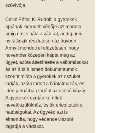
szóvivője. 
Csics Péter, K. Rudolf, a gyerekek 
apjának kirendelt védője azt mondta, 
amíg nincs nála a vádirat, addig nem 
nyilatkozik részletesen az ügyben. 
Annyit mondott el előzetesen, hogy 
november közepén kapta meg az 
ügyet, azóta áttekintette a vallomásokat 
és az általa ismert dokumentumok 
szerint mióta a gyerekek az eszüket 
tudják, azóta tartott a bántalmazás, és 
idén januárban történt az utolsó kínzás. 
A gyerekek ezután kerültek 
nevelőszülőkhöz, és ők értesítették a 
hatóságokat. Az ügyvéd azt is 
elmondta, hogy védence viszont 
tagadja a vádakat. 