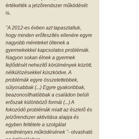
értékelték a jelzőrendszer működését 
is. 
"A 2012-es évben azt tapasztaltuk, 
hogy minden erőfeszítés ellenére egyre 
nagyobb méreteket öltenek a 
gyermekekkel kapcsolatos problémák. 
Nagyon sokan élnek a gyermek 
fejlődését nehezítő körülmények között, 
nélkülözésekkel küszködve. A 
problémák egyre összetettebbek, 
súlyosabbak (...) Egyre gyakoribbak, 
beazonosíthatóbbak a családon belüli 
erőszak különböző formái (...) A 
fokozódó problémák miatt az észlelő és 
jelzőrendszer aktivitása alapja és 
egyben feltétele a szolgálat 
eredményes működésének "
- olvasható 