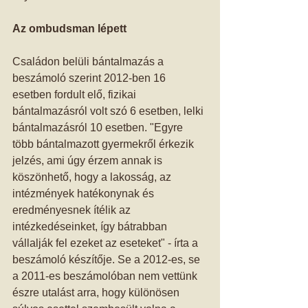
Az ombudsman lépett
Családon belüli bántalmazás a 
beszámoló szerint 2012-ben 16 
esetben fordult elő, fizikai 
bántalmazásról volt szó 6 esetben, lelki 
bántalmazásról 10 esetben. "Egyre 
több bántalmazott gyermekről érkezik 
jelzés, ami úgy érzem annak is 
köszönhető, hogy a lakosság, az 
intézmények hatékonynak és 
eredményesnek ítélik az 
intézkedéseinket, így bátrabban 
vállalják fel ezeket az eseteket" - írta a 
beszámoló készítője. Se a 2012-es, se 
a 2011-es beszámolóban nem vettünk 
észre utalást arra, hogy különösen 