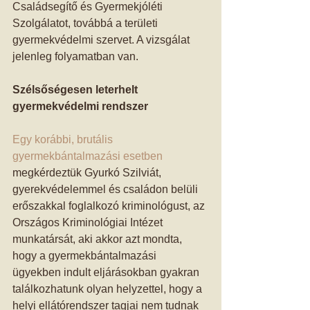
Családsegítő és Gyermekjóléti 
Szolgálatot, továbbá a területi 
gyermekvédelmi szervet. A vizsgálat 
jelenleg folyamatban van. 
Szélsőségesen leterhelt 
gyermekvédelmi rendszer
Egy korábbi, brutális 
gyermekbántalmazási esetben
megkérdeztük Gyurkó Szilviát, 
gyerekvédelemmel és családon belüli 
erőszakkal foglalkozó kriminológust, az 
Országos Kriminológiai Intézet 
munkatársát, aki akkor azt mondta, 
hogy a gyermekbántalmazási 
ügyekben indult eljárásokban gyakran 
találkozhatunk olyan helyzettel, hogy a 
helyi ellátórendszer tagjai nem tudnak 