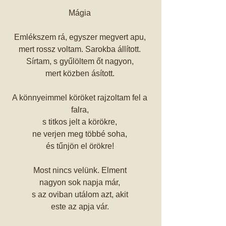
Mágia 
Emlékszem rá, egyszer megvert apu, 
mert rossz voltam. Sarokba állított. 
Sírtam, s gyűlöltem őt nagyon, 
mert közben ásított. 
A könnyeimmel köröket rajzoltam fel a 
falra, 
s titkos jelt a körökre, 
ne verjen meg többé soha, 
és tűnjön el örökre! 
Most nincs velünk. Elment 
nagyon sok napja már, 
s az oviban utálom azt, akit 
este az apja vár. 