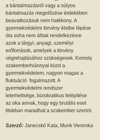
a bántalmazásról vagy a súlyos 
bántalmazás megelőzése érdekében 
beavatkozásuk nem hatékony. A 
gyermekvédelmi törvény életbe lépése 
óta soha nem álltak rendelkezésre 
azok a tárgyi, anyagi, személyi 
erőforrások, amelyek a törvény 
végrehajtásához szükségesek. Komoly 
szakemberhiánnyal küzd a 
gyermekvédelem, nagyon magas a 
fluktuáció  fogalmazott. A 
gyermekvédelmi rendszer 
leterheltsége, bürokratikus felépítése 
az oka annak, hogy egy brutális eset 
titokban maradhat a szakember szerint. 
Szerző: 
Janecskó Kata, Munk Veronika 